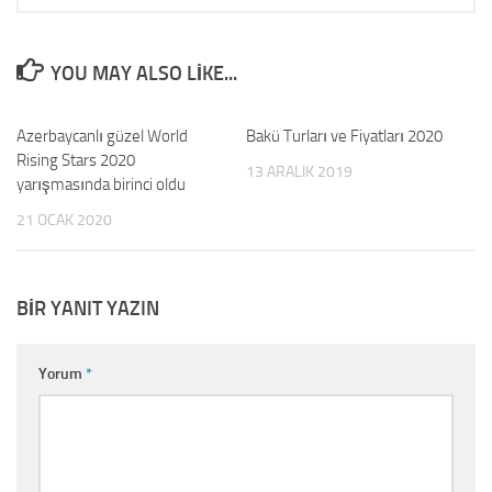
YOU MAY ALSO LIKE...
Azerbaycanlı güzel World
0
Bakü Turları ve Fiyatları 2020
1
Rising Stars 2020
13 ARALIK 2019
yarışmasında birinci oldu
21 OCAK 2020
BIR YANIT YAZIN
Yorum
*