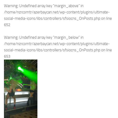
Warning
: Undefined array key "margin_above" in
/home/nzrcomtr/azerbaycan.net/wp-content/plugins/ultimate-
social-media-icons/libs/controllers/sfsiocns_OnPosts.php
on line
652
Warning
: Undefined array key "margin_below" in
/home/nzrcomtr/azerbaycan.net/wp-content/plugins/ultimate-
social-media-icons/libs/controllers/sfsiocns_OnPosts.php
on line
653