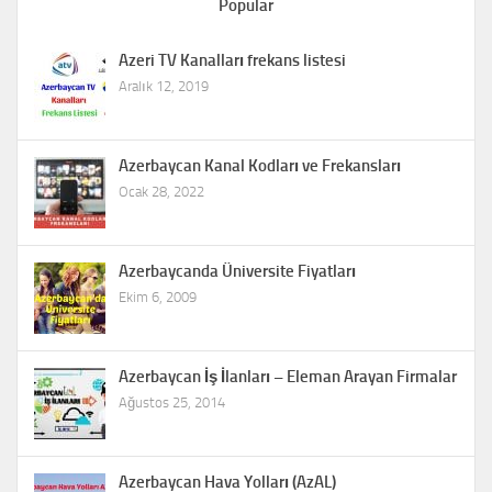
Popular
Azeri TV Kanalları frekans listesi
Aralık 12, 2019
Azerbaycan Kanal Kodları ve Frekansları
Ocak 28, 2022
Azerbaycanda Üniversite Fiyatları
Ekim 6, 2009
Azerbaycan İş İlanları – Eleman Arayan Firmalar
Ağustos 25, 2014
Azerbaycan Hava Yolları (AzAL)