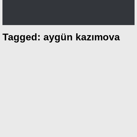
Tagged:
aygün kazımova