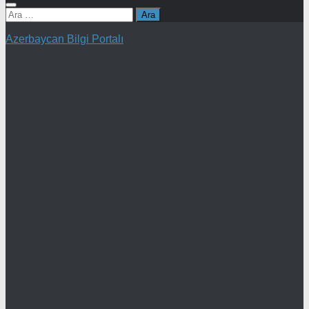
Arama:
Azerbaycan Bilgi Portalı