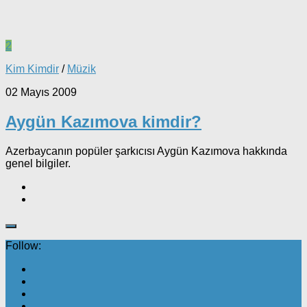
2
Kim Kimdir
/
Müzik
02 Mayıs 2009
Aygün Kazımova kimdir?
Azerbaycanın popüler şarkıcısı Aygün Kazımova hakkında
genel bilgiler.
Follow: