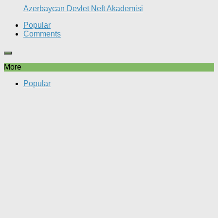
Azerbaycan Devlet Neft Akademisi
Popular
Comments
More
Popular