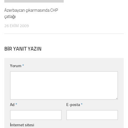
Azerbaycan çıkarmasında CHP
çatlağı
26 EKIM 2009
BIR YANIT YAZIN
Yorum
*
Ad
*
E-posta
*
İnternet sitesi