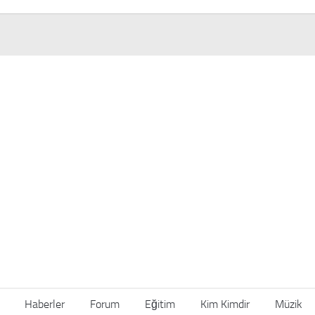
Haberler
Forum
Eğitim
Kim Kimdir
Müzik