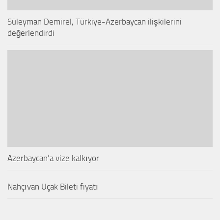
Süleyman Demirel, Türkiye-Azerbaycan ilişkilerini
değerlendirdi
Azerbaycan’a vize kalkıyor
Nahçıvan Uçak Bileti fiyatı