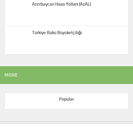
Azerbaycan Hava Yolları (AzAL)
Türkiye Bakü Büyükelçiliği
MORE
Popular